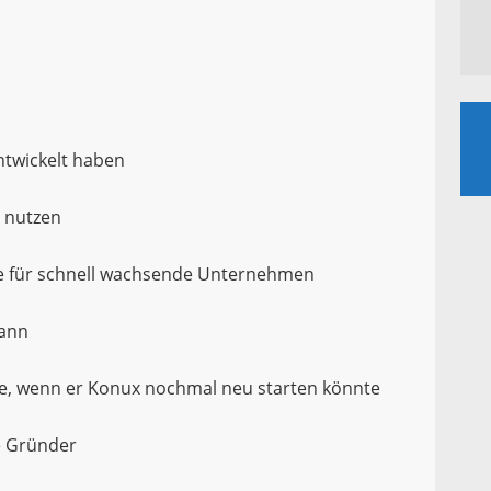
ntwickelt haben
O nutzen
he für schnell wachsende Unternehmen
kann
e, wenn er Konux nochmal neu starten könnte
e Gründer