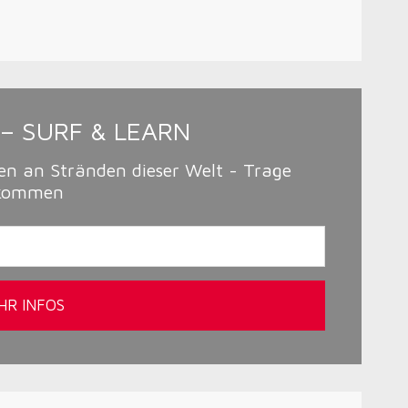
– SURF & LEARN
en an Stränden dieser Welt - Trage
bekommen