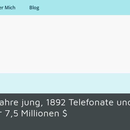
er Mich
Blog
ahre jung, 1892 Telefonate un
 7,5 Millionen $