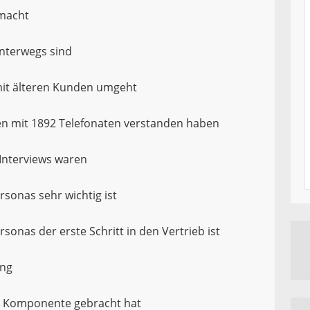
 macht
unterwegs sind
mit älteren Kunden umgeht
den mit 1892 Telefonaten verstanden haben
 Interviews waren
rsonas sehr wichtig ist
sonas der erste Schritt in den Vertrieb ist
ing
re Komponente gebracht hat