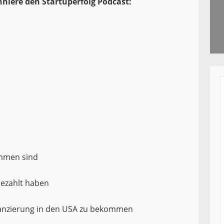
niere den Startuperfolg Podcast:
ommen sind
bezahlt haben
inanzierung in den USA zu bekommen