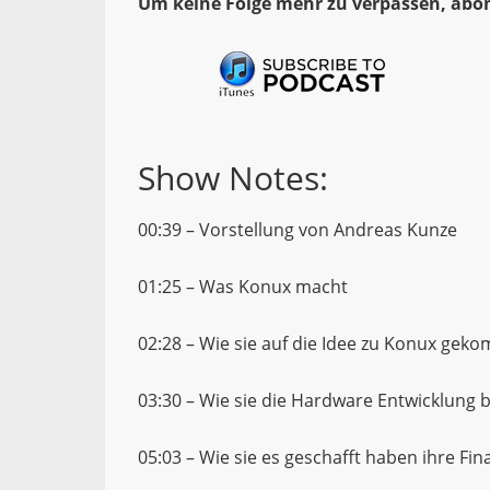
Um keine Folge mehr zu verpassen, abon
Show Notes:
00:39 – Vorstellung von Andreas Kunze
01:25 – Was Konux macht
02:28 – Wie sie auf die Idee zu Konux gek
03:30 – Wie sie die Hardware Entwicklung 
05:03 – Wie sie es geschafft haben ihre F