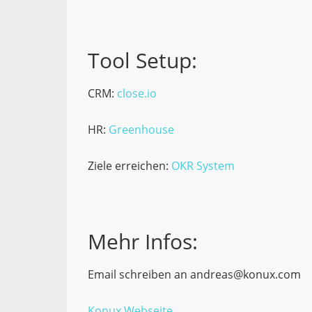
Tool Setup:
CRM:
close.io
HR:
Greenhouse
Ziele erreichen:
OKR System
Mehr Infos:
Email schreiben an andreas@konux.com
Konux Webseite