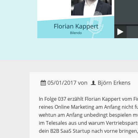
05/01/2017
von
Björn Erkens
In Folge 037 erzählt Florian Kappert vom F
reines Online Marketing am Anfang nicht f
wehtun am Anfang unbedingt bespielen mu
im Telesales aus und warum Vertriebspartn
dein B2B SaaS Startup nach vorne bringen,