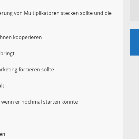
ierung von Multiplikatoren stecken sollte und die
ihnen kooperieren
 bringt
keting forcieren sollte
lt
, wenn er nochmal starten könnte
gen