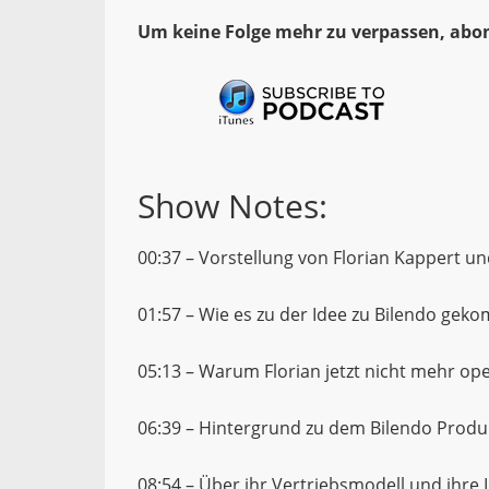
Um keine Folge mehr zu verpassen, abon
Show Notes:
00:37 – Vorstellung von Florian Kappert un
01:57 – Wie es zu der Idee zu Bilendo gek
05:13 – Warum Florian jetzt nicht mehr oper
06:39 – Hintergrund zu dem Bilendo Produ
08:54 – Über ihr Vertriebsmodell und ihre 