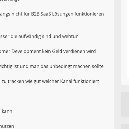
angs nicht für B2B SaaS Lösungen funktionieren
esser die aufwändig sind und wehtun
omer Development kein Geld verdienen wird
ichtig ist und man das unbedingt machen sollte
 zu tracken wie gut welcher Kanal funktioniert
n kann
 nutzen