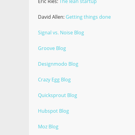
Eric Ries:
The lean startup
David Allen:
Getting things done
Signal vs. Noise Blog
Groove Blog
Designmodo Blog
Crazy Egg Blog
Quicksprout Blog
Hubspot Blog
Moz Blog