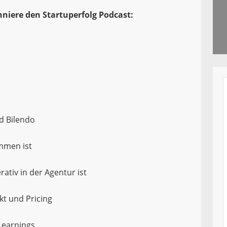
niere den Startuperfolg Podcast:
d Bilendo
ommen ist
ativ in der Agentur ist
kt und Pricing
Learnings