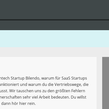
intech Startup Bilendo, warum für SaaS Startups
unktioniert und warum du die Vertriebswege, die
sst. Wir tauschen uns zu den größten Fehlern
erschaften sehr viel Arbeit bedeuten. Du willst
 dann hör hier rein.