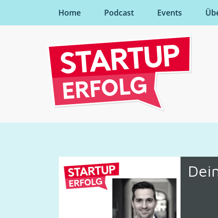
Home
Podcast
Events
Üb
Dei