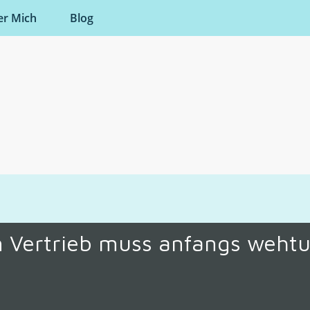
er Mich
Blog
n Vertrieb muss anfangs weht