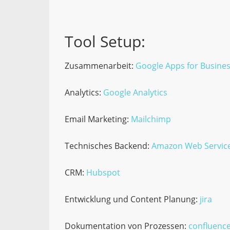
Tool Setup:
Zusammenarbeit:
Google Apps for Busine
Analytics:
Google Analytics
Email Marketing:
Mailchimp
Technisches Backend:
Amazon Web Servic
CRM:
Hubspot
Entwicklung und Content Planung:
jira
Dokumentation von Prozessen:
confluenc